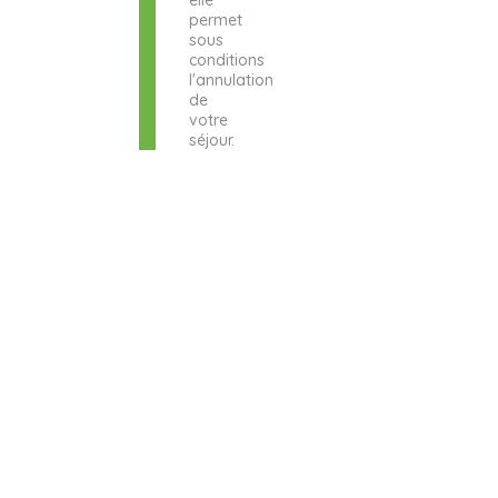
elle
permet
sous
conditions
l'annulation
de
votre
séjour.