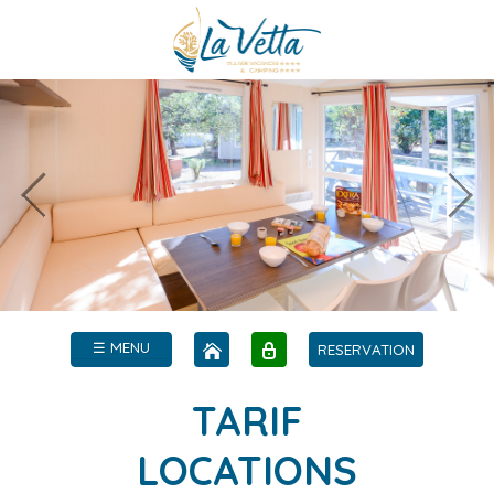
☰ MENU
RESERVATION
TARIF
LOCATIONS