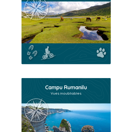
Campu Rumanilu
Vues inoubliables