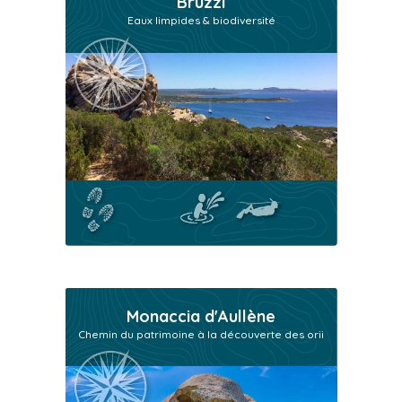
Bruzzi
Eaux limpides & biodiversité
Monaccia d'Aullène
Chemin du patrimoine à la découverte des orii