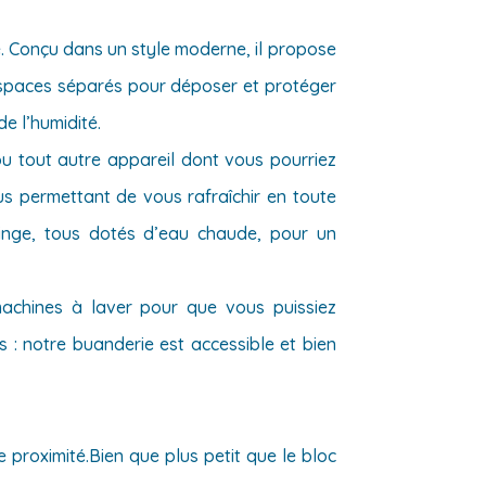
pé. Conçu dans un style moderne, il propose
spaces séparés pour déposer et protéger
e l’humidité.
ou tout autre appareil dont vous pourriez
us permettant de vous rafraîchir en toute
linge, tous dotés d’eau chaude, pour un
machines à laver pour que vous puissiez
 : notre buanderie est accessible et bien
 proximité.Bien que plus petit que le bloc