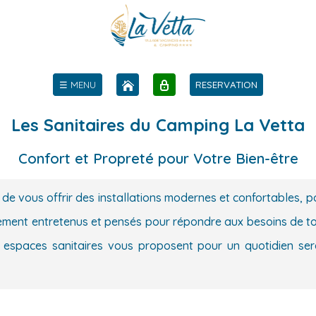
☰ MENU
RESERVATION
Les Sanitaires du Camping La Vetta
Confort et Propreté pour Votre Bien-être
e vous offrir des installations modernes et confortables, po
ement entretenus et pensés pour répondre aux besoins de toute
 espaces sanitaires vous proposent pour un quotidien sere