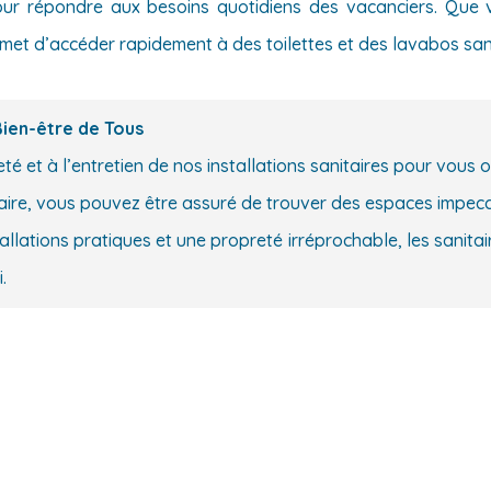
 pour répondre aux besoins quotidiens des vacanciers. Qu
et d’accéder rapidement à des toilettes et des lavabos sans
Bien-être de Tous
é et à l’entretien de nos installations sanitaires pour vous 
ndaire, vous pouvez être assuré de trouver des espaces impecc
lations pratiques et une propreté irréprochable, les sanita
.