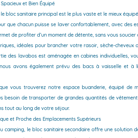
Spacieux et Bien Équipé
 bloc sanitaire principal est le plus vaste et le mieux équi
ur que chacun puisse se laver confortablement, avec des e
rmet de profiter d’un moment de détente, sans vous soucier d
riques, idéales pour brancher votre rasoir, sèche-cheveux 
partie des lavabos est aménagée en cabines individuelles, vo
es, nous avons également prévu des bacs à vaisselle et à 
 que vous trouverez notre espace buanderie, équipé de 
Plus besoin de transporter de grandes quantités de vêtements
s tout au long de votre séjour.
tique et Proche des Emplacements Supérieurs
u camping, le bloc sanitaire secondaire offre une solution de