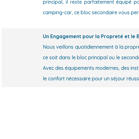
principal, il reste parfaitement équipé
camping-car, ce bloc secondaire vous perm
Un Engagement pour la Propreté et le 
Nous veillons quotidiennement à la propret
ce soit dans le bloc principal ou le seco
Avec des équipements modernes, des instal
le confort nécessaire pour un séjour réussi