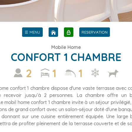
☰ MENU
RESERVATION
Mobile Home
CONFORT 1 CHAMBRE
2
1
1
ome confort 1 chambre dispose d'une vaste terrasse avec coi
 recevoir jusqu’à 2 personnes. La chambre offre un 
Le mobil home confort 1 chambre invite à un séjour privilégié, 
tions de grand confort avec un salon-séjour doté d'une banqu
 donnant sur une cuisine entièrement équipée. Une large b
ttra de profiter pleinement de la terrasse couverte et de s