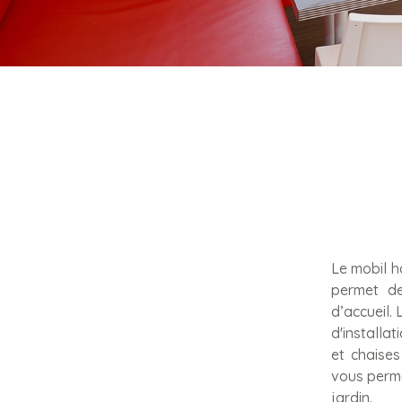
Le mobil h
permet de
d’accueil. 
d'installa
et chaises
vous perme
jardin.