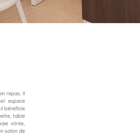
n repas. Il
bel espace
il bénéficie
ette, table
aie vitrée,
on salon de