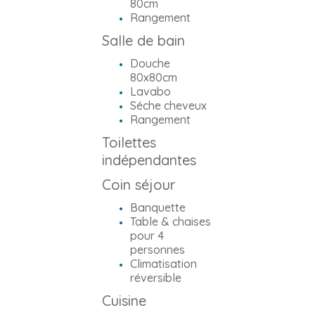
80cm
Rangement
Salle de bain
Douche
80x80cm
Lavabo
Séche cheveux
Rangement
Toilettes
indépendantes
Coin séjour
Banquette
Table & chaises
pour 4
personnes
Climatisation
réversible
Cuisine