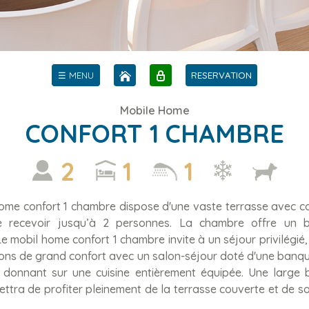
☰ MENU
RESERVATION
Mobile Home
CONFORT 1 CHAMBRE
2
1
1
ome confort 1 chambre dispose d'une vaste terrasse avec coi
 recevoir jusqu’à 2 personnes. La chambre offre un 
Le mobil home confort 1 chambre invite à un séjour privilégié, 
tions de grand confort avec un salon-séjour doté d'une banqu
 donnant sur une cuisine entièrement équipée. Une large b
ttra de profiter pleinement de la terrasse couverte et de s