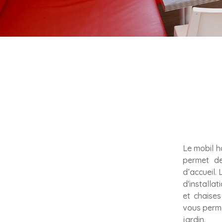
Le mobil h
permet de
d’accueil. 
d'installa
et chaises
vous perme
jardin.