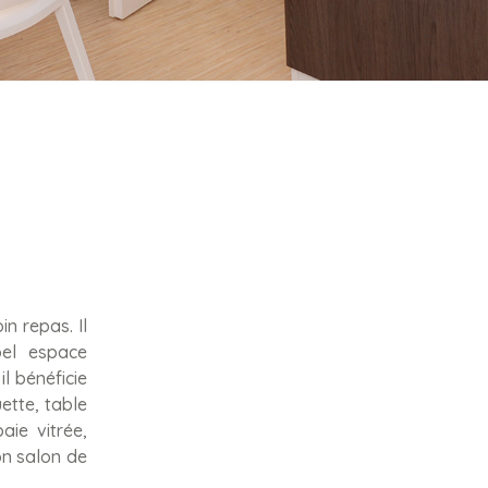
n repas. Il
bel espace
il bénéficie
ette, table
aie vitrée,
on salon de