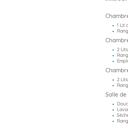
Chambre
1 Lit
Rang
Chambre
2 Lit
Rang
Empla
Chambre
2 Lit
Rang
Salle de
Douc
Lava
Séch
Rang