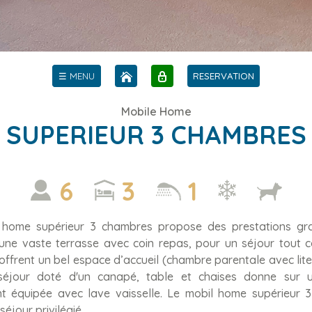
☰ MENU
RESERVATION
Mobile Home
SUPERIEUR 3 CHAMBRES
6
3
1
 home supérieur 3 chambres propose des prestations gran
une vaste terrasse avec coin repas, pour un séjour tout c
ffrent un bel espace d’accueil (chambre parentale avec liter
séjour doté d'un canapé, table et chaises donne sur u
nt équipée avec lave vaisselle. Le mobil home supérieur 
 séjour privilégié.