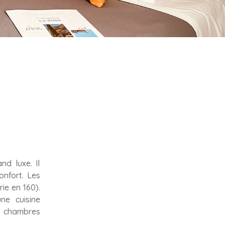
d luxe. Il
onfort. Les
ie en 160).
ne cuisine
3 chambres