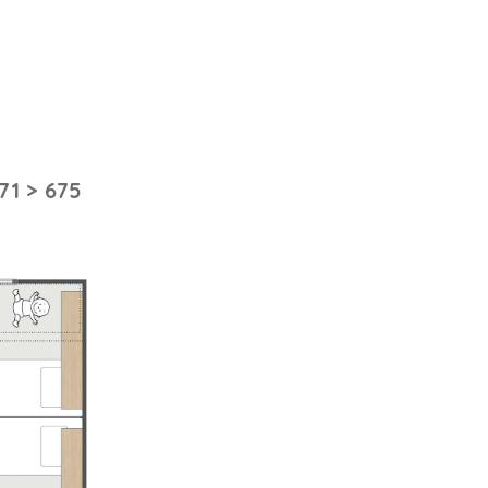
671 > 675