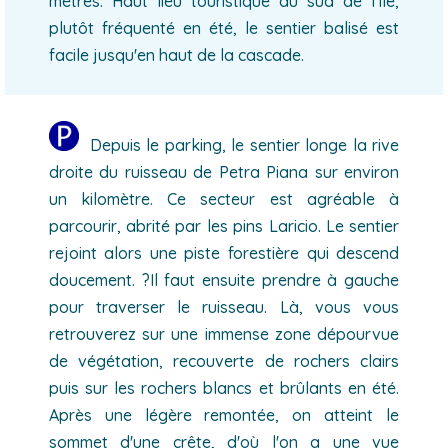
mètres. Haut lieu touristique du sud de l’île,
plutôt fréquenté en été, le sentier balisé est
facile jusqu'en haut de la cascade.
Depuis le parking, le sentier longe la rive
droite du ruisseau de Petra Piana sur environ
un kilomètre. Ce secteur est agréable à
parcourir, abrité par les pins Laricio. Le sentier
rejoint alors une piste forestière qui descend
doucement. ?Il faut ensuite prendre à gauche
pour traverser le ruisseau. Là, vous vous
retrouverez sur une immense zone dépourvue
de végétation, recouverte de rochers clairs
puis sur les rochers blancs et brûlants en été.
Après une légère remontée, on atteint le
sommet d'une crête, d'où l'on a une vue