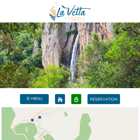
☰ MENU
RESERVATION